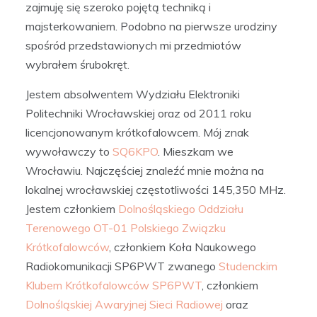
zajmuję się szeroko pojętą techniką i
majsterkowaniem. Podobno na pierwsze urodziny
spośród przedstawionych mi przedmiotów
wybrałem śrubokręt.
Jestem absolwentem Wydziału Elektroniki
Politechniki Wrocławskiej oraz od 2011 roku
licencjonowanym krótkofalowcem. Mój znak
wywoławczy to
SQ6KPO
. Mieszkam we
Wrocławiu. Najczęściej znaleźć mnie można na
lokalnej wrocławskiej częstotliwości 145,350 MHz.
Jestem członkiem
Dolnośląskiego Oddziału
Terenowego OT-01
Polskiego Związku
Krótkofalowców
, członkiem Koła Naukowego
Radiokomunikacji SP6PWT zwanego
Studenckim
Klubem Krótkofalowców SP6PWT
, członkiem
Dolnośląskiej Awaryjnej Sieci Radiowej
oraz